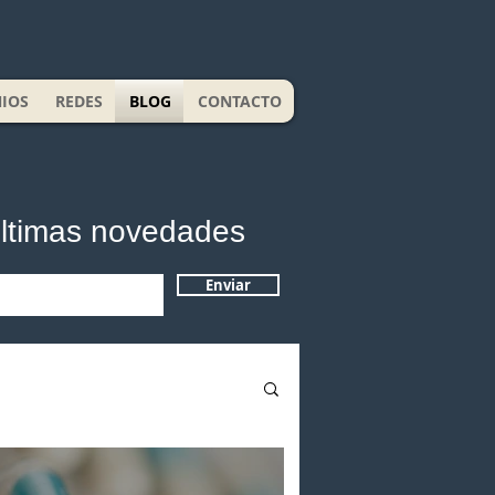
IOS
REDES
BLOG
CONTACTO
últimas novedades
Enviar