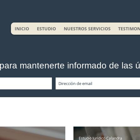
INICIO
ESTUDIO
NUESTROS SERVICIOS
TESTIMON
l para mantenerte informado de las 
Estudio Jurídico Calandra