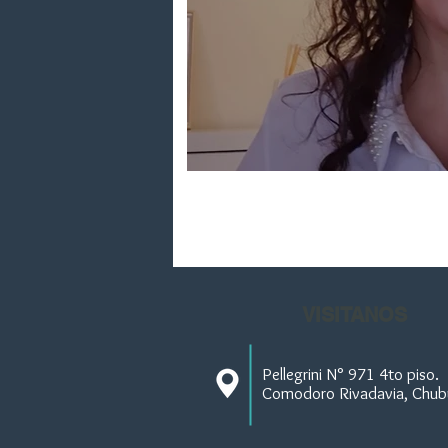
LEY ONCOPEDIATRI
VISITANOS
Pellegrini N° 971 4to piso.
Comodoro Rivadavia, Chub