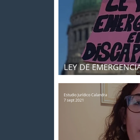
LEY DE EMERGENCIA
Ley 27.793
Estudio Jurídico Calandra
7 sept 2021