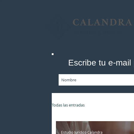
Escribe tu e-mai
Todas las entradas
Estudio Jurídico Calandra