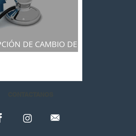
CIÓN DE CAMBIO DE
ALES, ¿RETROCESO?.
CONTACTANOS