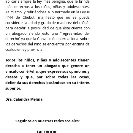
aplicar siempre la ley más benigna, que le brinde 
más derechos a los niños, niñas y adolescentes. 
Asimismo, y refiriéndose a lo normado en la Ley III 
n°44 de Chubut, manifestó que no se puede 
considerar la edad y grado de madurez del niño/a 
para decidir la posibilidad de que éste cuente con 
un abogado siendo esto una “regresividad del 
derecho” ya que la Convención Internacional sobre 
los derechos del niño se encuentra por encima de 
cualquier ley provincial. 
Todos los niños, niñas y adolescentes tienen 
derecho a tener un abogado que genere un 
vínculo con él/ella, que exprese sus opiniones y 
deseos y que, por sobre todas las cosas, 
defienda sus derechos basándose en su interés 
superior. 
Dra. Calandra Melina
Seguinos en nuestras redes sociales:
FACEBOOK: