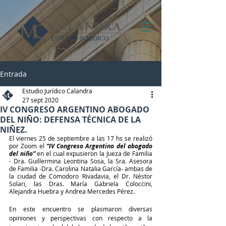
Entrada
Estudio Jurídico Calandra
27 sept 2020
IV CONGRESO ARGENTINO ABOGADO
DEL NIÑO: DEFENSA TÉCNICA DE LA
NIÑEZ.
El viernes 25 de septiembre a las 17 hs se realizó 
por Zoom el 
“IV Congreso Argentino del abogado 
del niño” 
en el cual expusieron la Jueza de Familia 
- Dra. Guillermina Leontina Sosa, la Sra. Asesora 
de Familia -Dra. Carolina Natalia García- ambas de 
la ciudad de Comodoro Rivadavia, el Dr. Néstor 
Solari, las Dras. María Gabriela Coloccini, 
Alejandra Huebra y Andrea Mercedes Pérez.
En este encuentro se plasmaron diversas 
opiniones y perspectivas con respecto a la 