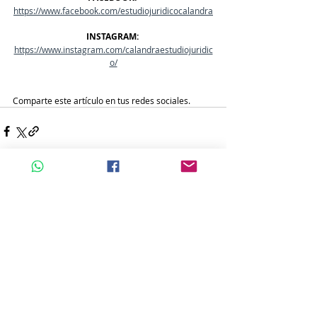
https://www.facebook.com/estudiojuridicocalandra
INSTAGRAM:
https://www.instagram.com/calandraestudiojuridic
o/
Comparte este artículo en tus redes sociales. 
Entradas recientes
Ver todo